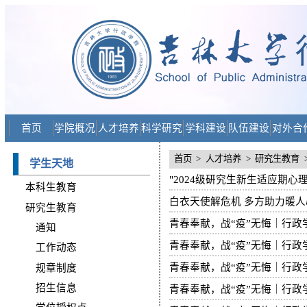
首页
学院概况
人才培养
科学研究
学科建设
队伍建设
对外合
首页
>
人才培养
>
研究生教育
学生天地
"2024级研究生新生适应期
本科生教育
白衣天使解危机 多方助力暖
研究生教育
青春奉献，战“疫”无悔｜行
通知
青春奉献，战“疫”无悔｜行政
工作动态
青春奉献，战“疫”无悔｜行
规章制度
招生信息
青春奉献，战“疫”无悔｜行政