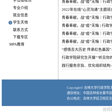
学位授权点
青春奉献，战“疫”无悔｜行政
专业介绍
2022年在线“心灵沟通”主
就业信息
青春奉献，战“疫”无悔｜行
学生天地
青春奉献，战“疫”无悔 | 行
联系方式
青春奉献，战“疫”无悔｜行
下载专区
青春奉献，战“疫”无悔｜行政
MPA教育
“感悟吉大历史 传承红色基因
行政学院研究生开展“‘听见你
践行服务宗旨、优化组织结构
Copyright© 吉林大学行政学院
通信地址：中国吉林省长春市前进大
办公地点：吉林大学前卫校区东
访问