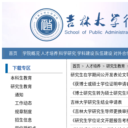
首页
学院概况
人才培养
科学研究
学科建设
队伍建设
对外合
首页
>
人才培养
>
研究生教育
下载专区
研究生在学期间公开发表论文
本科生教育
《获博士或硕士学位证明申请
研究生教育
《博士研究生转为硕士研究生
通知
吉林大学研究生结业申请表
工作动态
《吉林大学研究生导师更换审
规章制度
招生信息
《研究生学位论文开题报告考