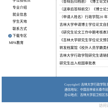
学位授权点
（答辩后归档前）《博士论文
专业介绍
（送审后答辩前交）《博士论
就业信息
（申请人姓名）行政学院20 
学生天地
吉林大学申请博士学位论文自
联系方式
《研究生论文工作中期考核表
下载专区
《吉林大学研究生学位论文预
MPA教育
转发档案馆《校外人员学籍类
吉林大学行政学院研究生请销
研究生出入校园审批表
Copyright© 吉林大学行政学院
通信地址：中国吉林省长春市前进大
办公地点：吉林大学前卫校区东
访问