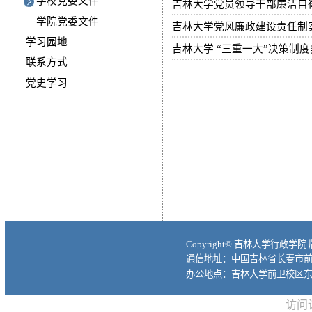
学校党委文件
吉林大学党员领导干部廉洁自
学院党委文件
吉林大学党风廉政建设责任制
学习园地
吉林大学 “三重一大”决策制
联系方式
党史学习
Copyright© 吉林大学行政学院
通信地址：中国吉林省长春市前进大
办公地点：吉林大学前卫校区东
访问