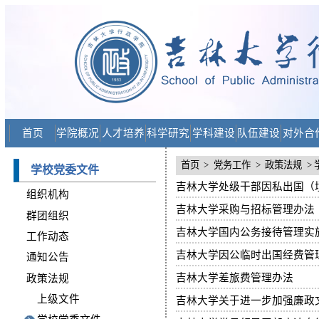
首页
学院概况
人才培养
科学研究
学科建设
队伍建设
对外合
首页
>
党务工作
>
政策法规
>
学校党委文件
吉林大学处级干部因私出国（
组织机构
吉林大学采购与招标管理办法
群团组织
吉林大学国内公务接待管理实施
工作动态
吉林大学因公临时出国经费管
通知公告
吉林大学差旅费管理办法
政策法规
上级文件
吉林大学关于进一步加强廉政