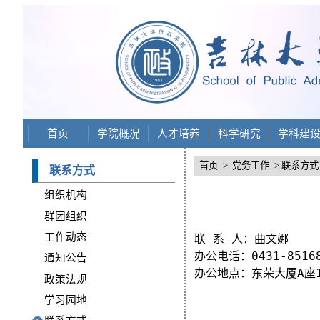
首页
学院概况
人才培养
科学研究
学科建
首页
>
党务工作
> 联系方式
联系方式
组织机构
群团组织
工作动态
联 系 人：曲文娜

办公电话：0431-85168
通知公告
办公地点：东荣大厦A座1
政策法规
学习园地