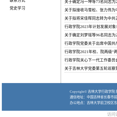
联系方式
关于确定冯一坤等73名同志为
党史学习
关于拟接收马雪松、张力伟为
关于拟将宋佳晖同志转为中共
行政学院2023年计划发展对
关于确定刘梦瑶等96名同志为
行政学院党委关于出席中国共
行政学院2021年校、院两级
行政学院关心下一代工作委员
关于吉林大学党委第五轮巡察
Copyright© 吉林大学行政学院
通信地址：中国吉林省长春市前进大
办公地点：吉林大学前卫校区东
访问