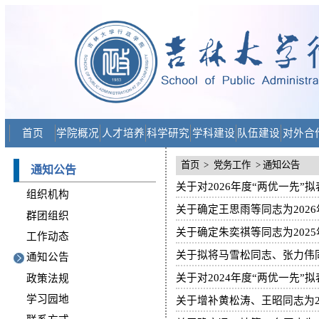
首页
学院概况
人才培养
科学研究
学科建设
队伍建设
对外合
首页
>
党务工作
> 通知公告
通知公告
关于对2026年度“两优一先”
组织机构
关于确定王思雨等同志为202
群团组织
关于确定朱奕祺等同志为202
工作动态
关于拟将马雪松同志、张力伟
通知公告
关于对2024年度“两优一先”
政策法规
学习园地
关于增补黄松涛、王昭同志为2