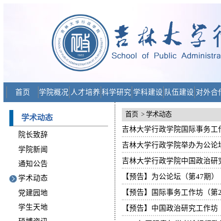
首页
学院概况
人才培养
科学研究
学科建设
队伍建设
对外合
首页
> 学术动态
学术动态
吉林大学行政学院国际事务工
院长致辞
吉林大学行政学院举办为公论坛
学院新闻
吉林大学行政学院中国政治研
通知公告
【预告】为公论坛（第47期）
学术动态
【预告】国际事务工作坊（第2
党建园地
学生天地
【预告】中国政治研究工作坊（