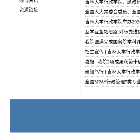
硕博资讯
吉林大学行政学院、廉政
资源链接
全国人大常委会委员、全
吉林大学行政学院举办20
互学互鉴拓思路 对标先
我院圆满完成国务院学科
招生宣传 | 吉林大学行
喜报 | 我院2项成果获
研知笃行 | 吉林大学行政
全国MPA“行政管理”类