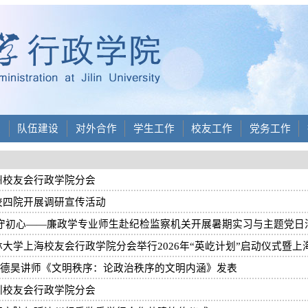
设
队伍建设
对外合作
学生工作
校友工作
党务工作
州校友会行政学院分会
校四院开展调研宣传活动
廉守初心——廉政学专业师生赴纪检监察机关开展暑期实习与主题党日
大学上海校友会行政学院分会举行2026年“英屹计划”启动仪式暨上
、赵德昊讲师《文明秩序：论政治秩序的文明内涵》发表
圳校友会行政学院分会