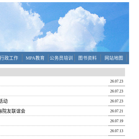
行政工作
MPA教育
公务员培训
图书资料
网站地图
26.07.23
26.07.23
活动
26.07.23
海院友联谊会
26.07.21
26.07.19
26.07.13