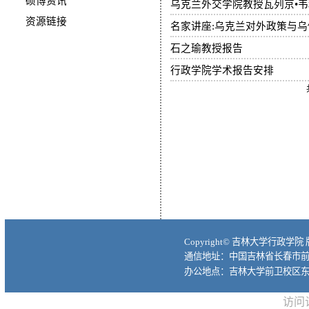
硕博资讯
乌克兰外交学院教授瓦列京•
资源链接
名家讲座:乌克兰对外政策与乌
石之瑜教授报告
行政学院学术报告安排
Copyright© 吉林大学行政学院
通信地址：中国吉林省长春市前进大
办公地点：吉林大学前卫校区东
访问