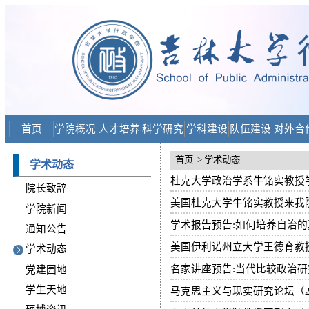
首页
学院概况
人才培养
科学研究
学科建设
队伍建设
对外合
首页
> 学术动态
学术动态
杜克大学政治学系牛铭实教授
院长致辞
美国杜克大学牛铭实教授来我
学院新闻
学术报告预告:如何培养自治的
通知公告
美国伊利诺州立大学王德育教
学术动态
名家讲座预告:当代比较政治
党建园地
学生天地
马克思主义与现实研究论坛（2