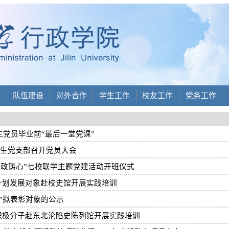
设
队伍建设
对外合作
学生工作
校友工作
党务工作
生党员毕业前“最后一堂党课”
科学生党支部召开党员大会
守政铸心”七校联学主题党建活动开班仪式
计划发展对象赴校史馆开展实践培训
先”拟表彰对象的公示
积极分子赴东北沦陷史陈列馆开展实践培训