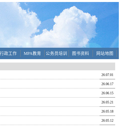
行政工作
MPA教育
公务员培训
图书资料
网站地图
26.07.01
26.06.17
26.06.15
26.05.21
26.05.18
26.05.12