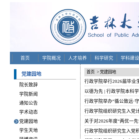
首页
学院概况
人才培养
科学研究
学科建
首页
> 党建园地
党建园地
行政学院举行2026届毕业
院长致辞
以德为先 | 行政学院本
学院新闻
行政学院举办“循公致远·
通知公告
行政学院组织研究生入党
学术动态
关于对2026年度“两优一
党建园地
学生天地
行政学院组织研究生入党