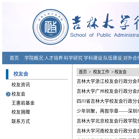
首页
学院概况
人才培养
科学研究
学科建设
队伍建设
对外合
首页
>
校友工作
> 校友会
校友会
吉林大学浙江校友会行政分会
校友资讯
吉林大学广州校友会行政分会
校友会
四川省吉林大学校友会行政分
王惠岩基金
少年圳聚，再叙华章——深圳
校友捐赠
吉林大学北京校友会行政学院
联系方式
吉林大学河南校友会行政分会