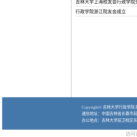
吉林大学上海校友会行政学院
行政学院浙江院友会成立
Copyright© 吉林大学行政学院
通信地址：中国吉林省长春市前进大
办公地点：吉林大学前卫校区东
访问