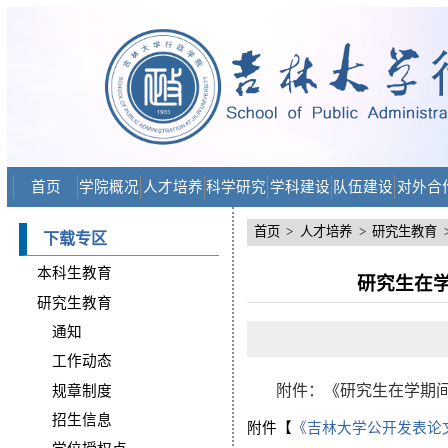
首页
学院概况
人才培养
科学研究
学科建设
队伍建设
对外合
首页
>
人才培养
>
研究生教育
下载专区
本科生教育
研究生在
研究生教育
通知
工作动态
附件：《研究生在学期
规章制度
招生信息
附件【
《吉林大学公开发表论文