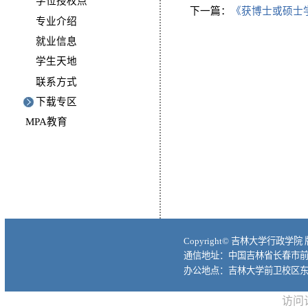
学位授权点
下一篇：
《获博士或硕士
专业介绍
就业信息
学生天地
联系方式
下载专区
MPA教育
Copyright© 吉林大学行政学院
通信地址：中国吉林省长春市前进大
办公地点：吉林大学前卫校区东
访问