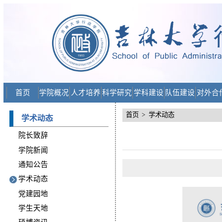
首页
学院概况
人才培养
科学研究
学科建设
队伍建设
对外合
首页
>
学术动态
学术动态
院长致辞
学院新闻
通知公告
学术动态
党建园地
学生天地