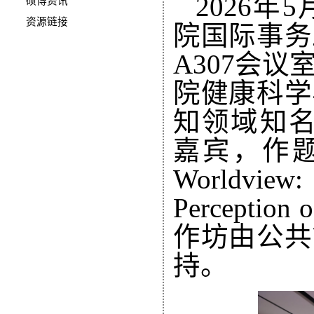
2026
硕博资讯
资源链接
院国际事务
A307会
院健康科学
知领域知名专家
嘉宾，作题为“Th
Worldview
Percepti
作坊由公共
持。