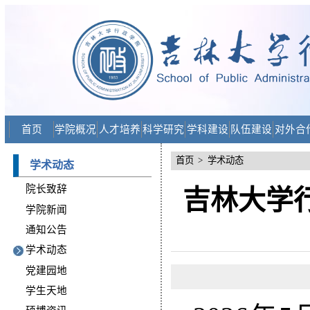
首页
学院概况
人才培养
科学研究
学科建设
队伍建设
对外合
首页
>
学术动态
学术动态
院长致辞
吉林大学
学院新闻
通知公告
学术动态
党建园地
学生天地