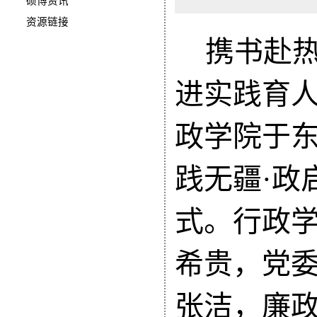
硕博资讯
资源链接
携书赴
进实践育
政学院于东
践无疆·政
式。行政
希贵，党
张洁，廉