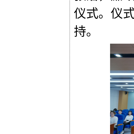
仪式。仪
持。