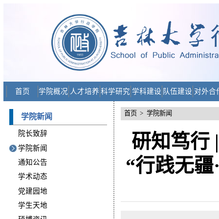
首页
学院概况
人才培养
科学研究
学科建设
队伍建设
对外合
首页
>
学院新闻
学院新闻
院长致辞
研知笃行 
学院新闻
“行践无疆
通知公告
学术动态
党建园地
学生天地