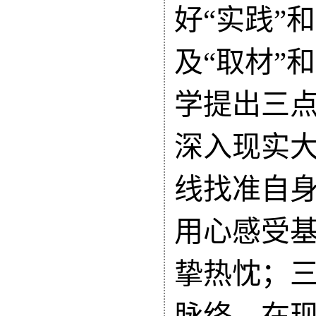
好
“实践”和
及“取材”
学提出三
深入现实
线找准自
用心感受
挚热忱；
脉络，在