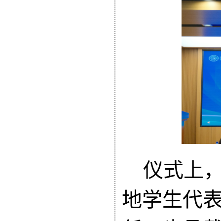
仪式
上
地学生代