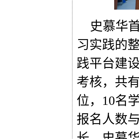
史慕华
习实践的
践平台建
考核，共
位
，
10名
报名人数
长
。史慕