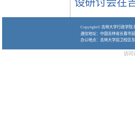
设研讨会在
Copyright© 吉林大学行政学院
通信地址：中国吉林省长春市前进大
办公地点：吉林大学前卫校区东
访问