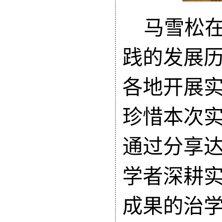
马雪松
践的发展
各地开展
珍惜本次
通过
分享
学者深耕
成果的治