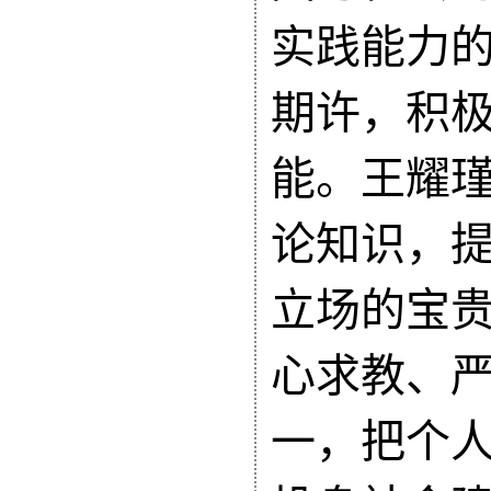
实践能力
期许，积
能
。王耀
论知识，
立场
的宝
心求教、
一，把个