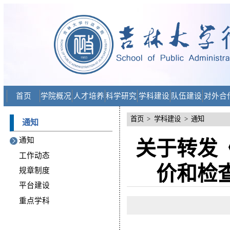
首页
学院概况
人才培养
科学研究
学科建设
队伍建设
对外合
首页
>
学科建设
>
通知
通知
通知
关于转发
工作动态
价和检
规章制度
平台建设
重点学科