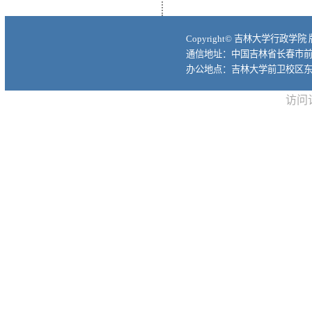
Copyright© 吉林大学行政学院
通信地址：中国吉林省长春市前进大
办公地点：吉林大学前卫校区东
访问