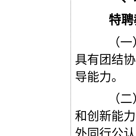
特聘教
（一
具有团结协
导能力。
（二）
和创新能力
外同行公认