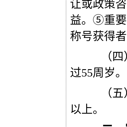
让或政策咨
益。⑤重要
称号获得者
（四）
过55周岁。
（五）
以上。