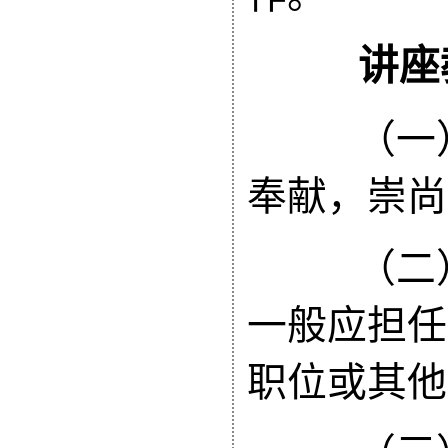
讲座教
（一）
奉献，崇尚
（二）
一般应担任
职位或其他