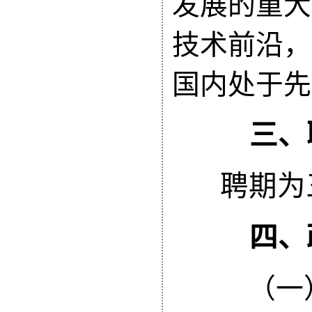
发展的重大
技术前沿，
国内处于先
三、
聘期为
四、政
（一）