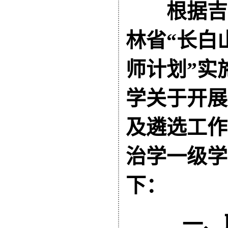
根据吉林
林省“长白
师计划”实
学关于开展
及遴选工作
治学一级学
下：
一、聘