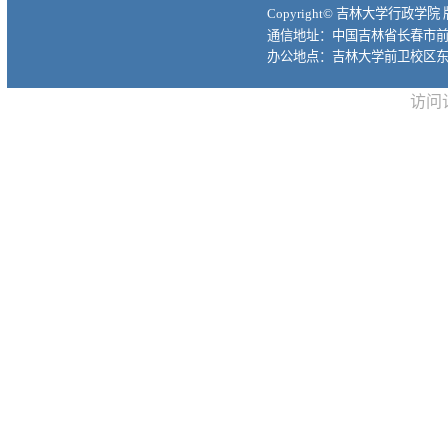
Copyright© 吉林大学行政学院
通信地址：中国吉林省长春市前进大
办公地点：吉林大学前卫校区东
访问