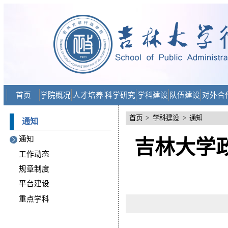
首页
学院概况
人才培养
科学研究
学科建设
队伍建设
对外合
首页
>
学科建设
>
通知
通知
通知
吉林大学
工作动态
规章制度
平台建设
重点学科