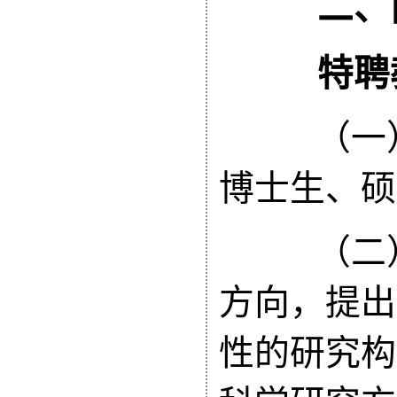
二、岗
特聘教
（一）
博士生、硕
（二）
方向，提出
性的研究构