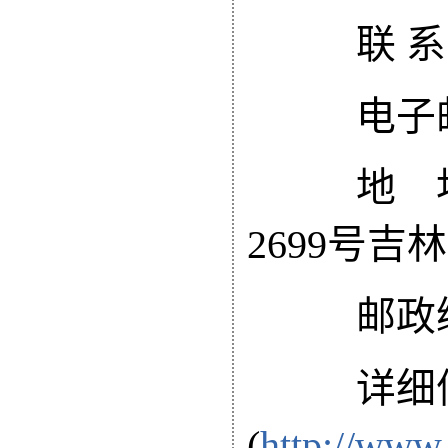
联 系 
电子邮
地 址
2699号
邮政编码
详细信
(
http://www.