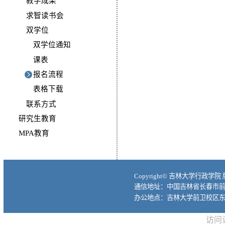
教学成果
求智读书会
双学位
双学位通知
课表
报名流程
表格下载
联系方式
研究生教育
MPA教育
Copyright© 吉林大学行政学院
通信地址：中国吉林省长春市前进大
办公地点：吉林大学前卫校区东
访问