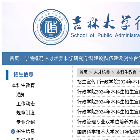
首页
学院概况
人才培养
科学研究
学科建设
队伍建设
对外合
首页
>
人才培养
>
本科生教育
招生信息
本科生教育
通知
工作动态
行政学院2024年本科生招生
规章制度
行政管理专业双学位培养方案
专业介绍
招生信息
国防科学技术大学2011年招