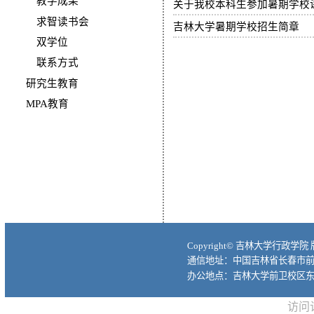
教学成果
关于我校本科生参加暑期学校
求智读书会
吉林大学暑期学校招生简章
双学位
联系方式
研究生教育
MPA教育
Copyright© 吉林大学行政学院
通信地址：中国吉林省长春市前进大
办公地点：吉林大学前卫校区东
访问