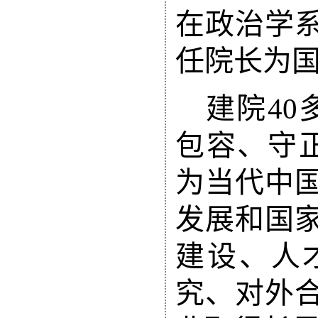
在政治学
任院长为
建院
4
包容、守
为当代中
发展和国
建设、人
究、对外