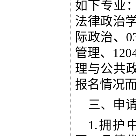
如下专业
法律政治
际政治、
0
管理、
120
理与公共
报名情况
三、申
1.
拥护