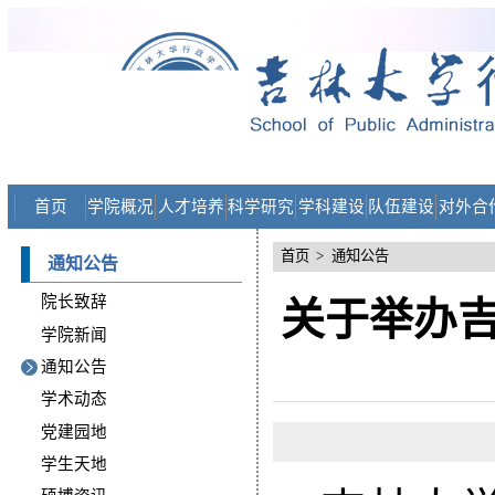
首页
学院概况
人才培养
科学研究
学科建设
队伍建设
对外合
首页
>
通知公告
通知公告
院长致辞
关于举办
学院新闻
通知公告
学术动态
党建园地
学生天地