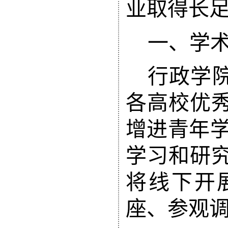
业取得长
一、
学
行政学
各高校优
增进青年
学习和研
将线下开
座、
参观