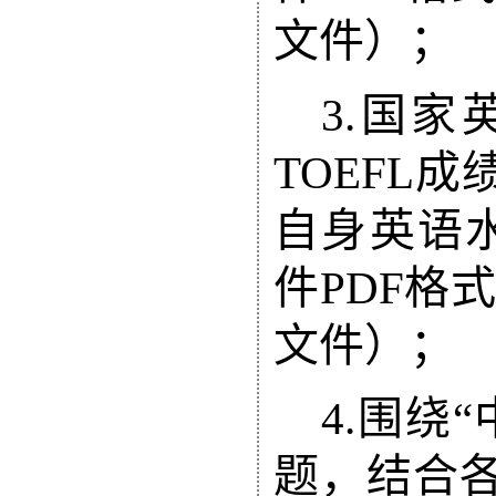
文件）；
3
.
国家
TOEFL
成
自身英语
件
PDF
格式
文件）；
4
.
围绕
“
题
，结合