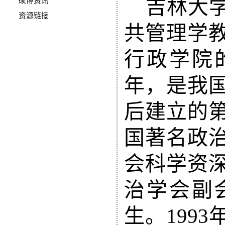
吉林大
硕博资讯
资源链接
共管理学
行政学院
年，是我
后建立的
国著名政
会科学资
治学会副
生。199