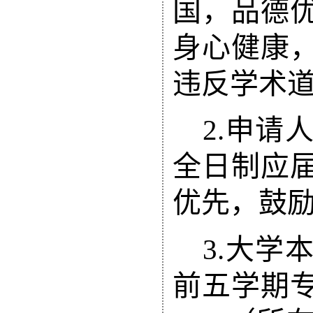
国，品德
身心健康
违反学术
2.
申请
全日制应
优先，鼓
3.
大学
前五学期