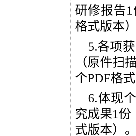
研修报告
1
格式版本
5
.
各项获
（原件扫
个
PDF
格式
6
.
体现
究成果
1
份
式版本）