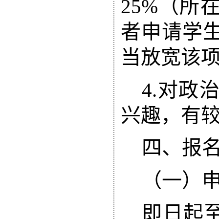
25%
（所
者申请学
当放宽该
4.
对政
兴趣，有
四、
报
（一）
即日起