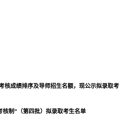
考核成绩排序及导师招生名额，现公示拟录取考
考核制”（第
四
批）拟录取考生名单