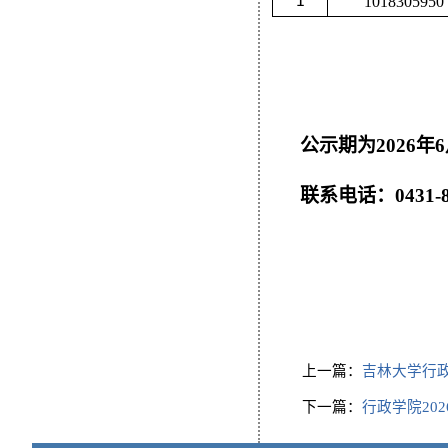
1
1018305950
公示期为
2026年
6
联系电话：
0431
上一篇：
吉林大学行政
下一篇：
行政学院20