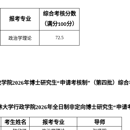
综合考核分数
报考专业
（满分
分）
100
72.5
政治学理论
政学院
2026年博士研究生“申请考核制”（第
四
批）综合
林大学行政学院
2026年全日制非定向博士研究生“申请
考生姓名
报考专业
导师