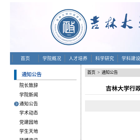
首页
学院概况
人才培养
科学研究
学科建
首页
>
通知公告
通知公告
院长致辞
吉林大学行政
学院新闻
通知公告
学术动态
党建园地
学生天地