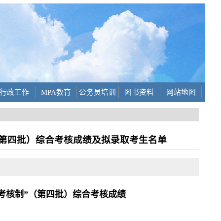
行政工作
MPA教育
公务员培训
图书资料
网站地图
（第四批）综合考核成绩及拟录取考生名单
考核制”（第
四
批）综合考核成绩