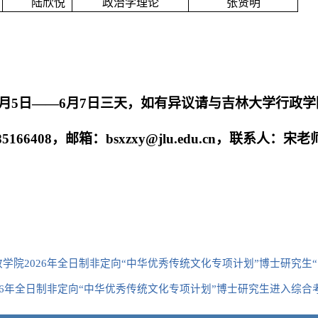
陆欣悦
政治学理论
张贤明
月
5
日
——
6
月
7
日三天，如有异议请与吉林大学行政学
-85166408，邮箱：bsxzxy@jlu.edu.cn，联系人：宋老
学院2026年全日制非定向“中华优秀传统文化专项计划”博士研究生
26年全日制非定向“中华优秀传统文化专项计划”博士研究生进入综合