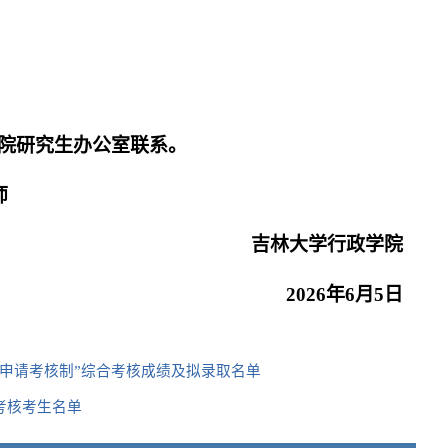
院研究生办公室联系。
师
吉林大学行政学院
2026年
6
月
5
日
“申请考核制”综合考核成绩及拟录取名单
考核考生名单