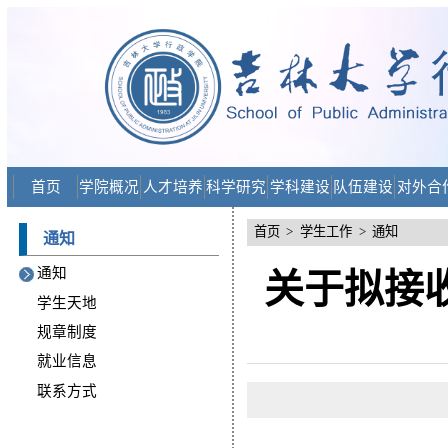
首页
学院概况
人才培养
科学研究
学科建设
队伍建设
对外合
首页
>
学生工作
>
通知
通知
通知
关于拟接
学生天地
规章制度
就业信息
联系方式