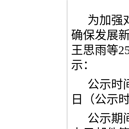
为加强
确保发展
王思雨
等
2
示：
公示时
日（公示
公示期