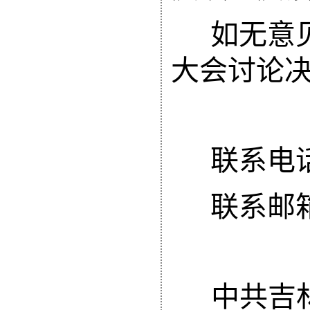
如无意
大会讨论
联系电
联系邮
中共吉