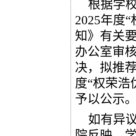
根据学
2025年
知》有关
办公室审
决，拟推荐
度
“权荣浩
予以公示
如有异
院反映，