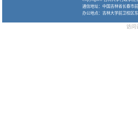
通信地址：中国吉林省长春市前进大
办公地点：吉林大学前卫校区东
访问