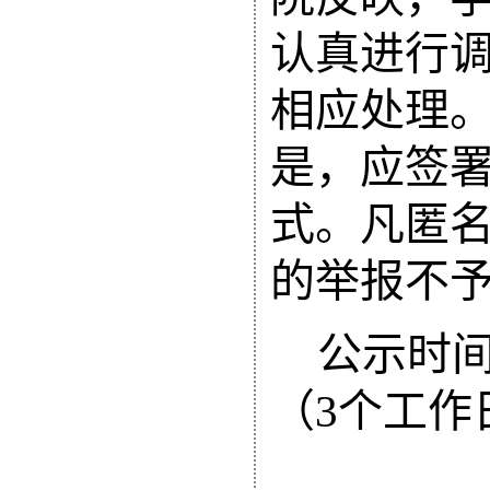
认真进行
相应处理
是，应签
式。凡匿
的举报不
公示时
（
3
个工作