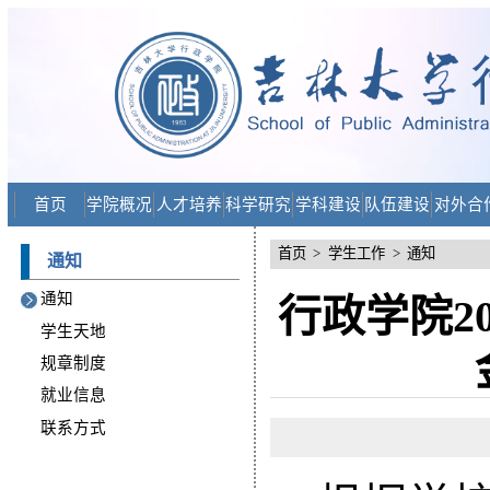
首页
学院概况
人才培养
科学研究
学科建设
队伍建设
对外合
首页
>
学生工作
>
通知
通知
通知
行政学院2
学生天地
规章制度
就业信息
联系方式