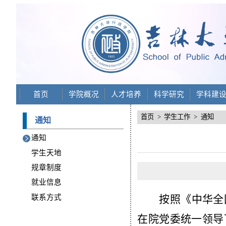
首页
学院概况
人才培养
科学研究
学科建
首页
>
学生工作
>
通知
通知
通知
学生天地
规章制度
就业信息
联系方式
按照《中华全
在院党委统一领导