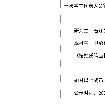
一次
学生代表大会
研究生：
石连
本科生：
卫淼
（按姓氏笔画
如对以上成员
公示时间：
20