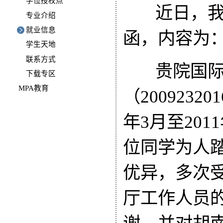
学位授权点
近日，我
专业介绍
就业信息
函，内容为
学生天地
联系方式
贵院国际
下载专区
MPA教育
（
200923201
年
3
月至
2011
位同学为人
优异，多次
厅工作人员