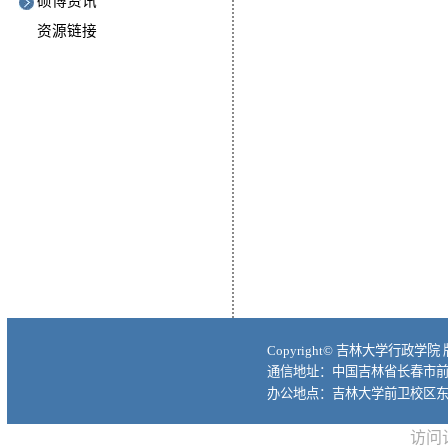
硕博资讯
资源链接
Copyright© 吉林大学行政学院
通信地址：中国吉林省长春市前进大
办公地点：吉林大学前卫校区东
访问