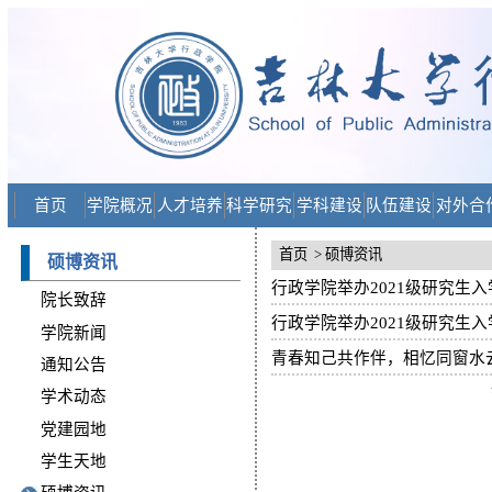
首页
学院概况
人才培养
科学研究
学科建设
队伍建设
对外合
首页
> 硕博资讯
硕博资讯
行政学院举办2021级研究生
院长致辞
行政学院举办2021级研究生
学院新闻
青春知己共作伴，相忆同窗水云间-
通知公告
学术动态
党建园地
学生天地