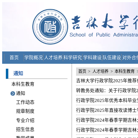
首页
学院概况
人才培养
科学研究
学科建设
队伍建设
对外合
首页
>
人才培养
>
本科生教育
通知
吉林大学行政学院2025年推
本科生教育
转教务处通知：关于行政学院2
通知
行政学院2025年优秀本科毕
工作动态
行政学院2025年直接攻读博
规章制度
行政学院2024年春季学期吉
专业介绍
招生信息
行政学院2024年春季学期吉