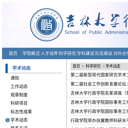
首页
学院概况
人才培养
科学研究
学科建设
队伍建设
对外合
首页
>
科学研究
> 学术动态
学术动态
第二届新型现代国家研究学术
通知
第二届社会工作创新发展论坛
工作动态
吉林大学行政学院名家讲座（
规章制度
吉林大学行政学院国际事务工
科研项目
吉林大学行政学院国际事务工
标志性成果
学术动态
行政学院举办扶翼教师科研水