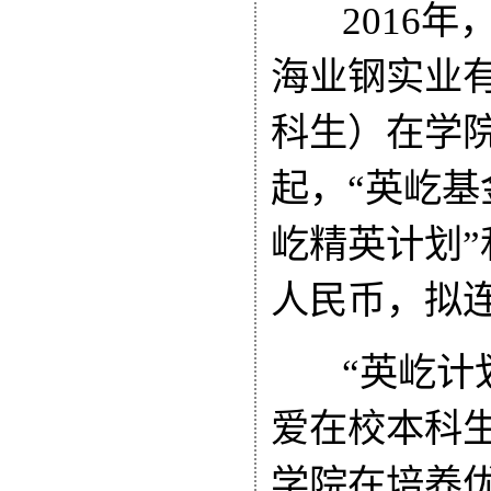
2016年
海业钢实业有
科生）在学院
起，“英屹基
屹精英计划”
人民币，拟
“英屹计
爱在校本科
学院在培养