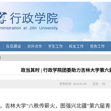
设
队伍建设
对外合作
学生工作
校友工作
党务工作
地
政当其时 | 行政学院团委助力吉林大学第
发布时间: 2026-05-08
点击:
89
月1日，吉林大学“八秩传薪火，图强兴北疆”第六