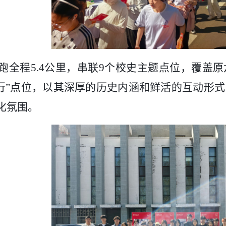
跑全程
5.4公里，串联9个校史主题点位，覆盖
前行”点位，以其深厚的历史内涵和鲜活的互动形
化氛围。