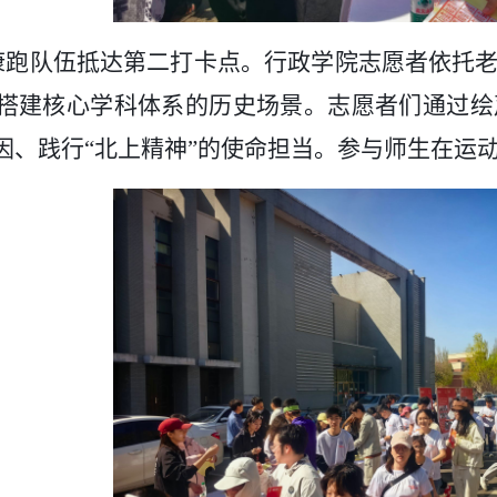
康跑队伍抵达第二打卡点。行政学院志愿者依托
搭建核心学科体系的历史场景。志愿者们通过绘
因、践行“北上精神”的使命担当。
参与
师生在运