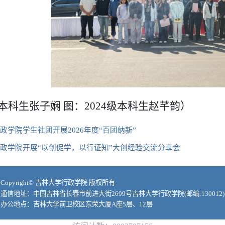
级本科生张子娴 图：2024级本科生赵芊韵）
行政学院学生社团开展2026年度“百团纳新”
 行政学院开展“以创促学，以行证知”大创经验交流分享会
Copyright© 吉林大学行政学院 版权所有
通信地址：中国吉林省长春市前进大街2699号吉林大学行政学院(邮编:130012)
办公地点：吉林大学前卫校区东荣大厦A座5层、12层