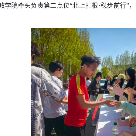
政学院牵头负责第二点位“北上扎根·稳步前行”