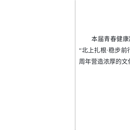
本届青春健康
“北上扎根·稳步
周年营造浓厚的文