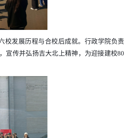
原六校发展历程与合校后成就。行政学院负责
式，宣传并弘扬
吉大
北上精神，为迎接建校
80