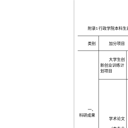
附录
行政学院本科生
1
类别
加分项目
大学生创
新创业训练计
划项目
一、
科研成果
学术论文