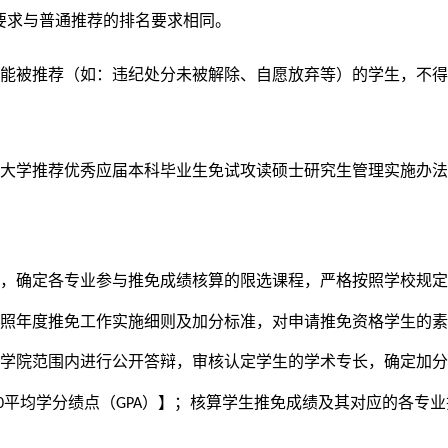
要求与普通推荐的排名要求相同。
不能被推荐（如：违纪处分未被解除、自愿放弃等）的学生，不
林大学推荐优秀应届本科毕业生免试攻读硕士研究生管理实施办
求，确定各专业参与推免成绩核算的限选课程，严格按照学校规
按照年度推免工作实施细则及加分标准，对申请推免资格学生的
在学院范围内进行公开答辩，审核认定学生的学术专长，确定加
平均学分绩点（
）】
；核算学生推免成绩及其对应的各专业
0
GPA