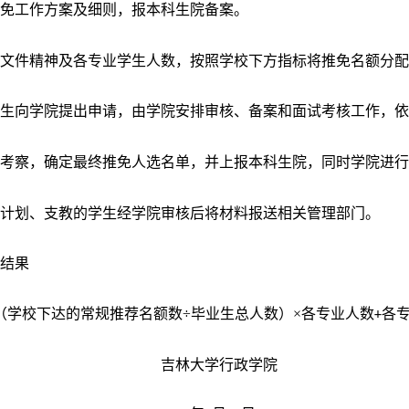
推免工作方案及细则，报
本科生院备案。
关文件精神及各专业学生人数，按照学校下方指标将推免名额分
学生向学院提出申请，由学院安排审核、备案和面试考核工作，
加
考察，确定最终推免人选名单，并上报本科生院，同时学院进
偿计划、支教的学生经学院审核后将材料报送相关管理部门。
配结果
（
学校下达的常规
推荐名额数÷毕业生总人数）×各专业人数
各专
+
吉林大学行政学院