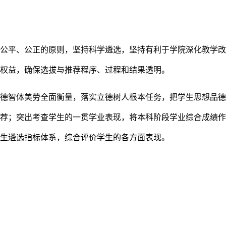
、公平、公正的原则，坚持科学遴选，坚持有利于学院深化教学
法权益，确保选拔与推荐程序、过程和结果透明。
生德智体美劳全面衡量，落实立德树人根本任务，把学生思想品
推荐；突出考查学生的一贯学业表现，将本科阶段学业综合成绩
免生遴选指标体系，综合评价学生的各方面表现。