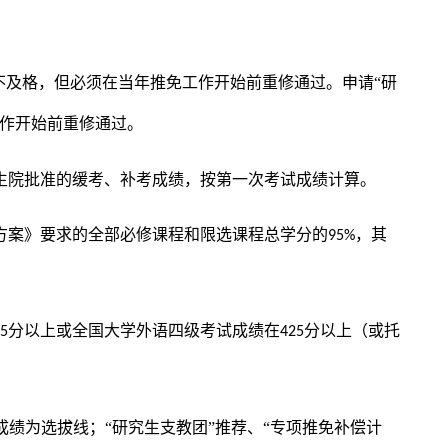
不及格，但必须在当年推免工作开始前重修通过。申请“研
作开始前重修通过。
生院批准的缓考、补考成绩，按第一次考试成绩计算。
方案》要求的全部必修课程和限选课程总学分的
，其
95%
分以上或全国大学外语四级考试成绩在
分以上（或托
75
425
成绩为选拔线；“研究生支教团”推荐、“专项推免补偿计