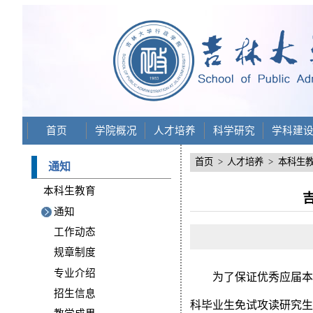
首页
学院概况
人才培养
科学研究
学科建
首页
>
人才培养
>
本科生
通知
本科生教育
通知
工作动态
规章制度
专业介绍
为了保证优秀应届
招生信息
科毕业生免试攻读研究