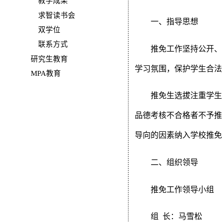
教学成果
求智读书会
一、指导思想
双学位
联系方式
推免工作坚持公开
研究生教育
学习氛围，保护学生合
MPA教育
推免生选拔注重学
品德考核不合格者不予
导向的因素纳入学校推
二、组织领导
推免工作领导小组
组
长：马雪松