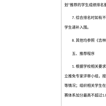
划”推荐的学生成绩排名
综合排名时如有
7.
学生递补入围。
其他均参照《吉
8.
五、推荐程序
根据学校相关要
1.
立推免专家评审小组，
等情况；组织相关学生
赛体系加分最高不超过
1.