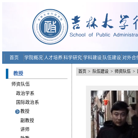
首页
学院概况
人才培养
科学研究
学科建设
队伍建设
对外合
首页
>
队伍建设
>
师资队伍
>
教授
师资队伍
政治学系
国际政治系
教授
副教授
讲师