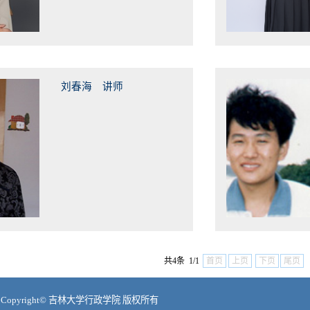
刘春海 讲师
共4条 1/1
首页
上页
下页
尾页
Copyright© 吉林大学行政学院 版权所有