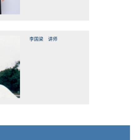
李国梁 讲师