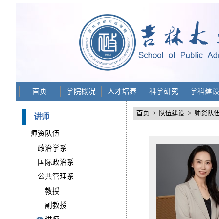
首页
学院概况
人才培养
科学研究
学科建
首页
>
队伍建设
>
师资队
讲师
师资队伍
政治学系
国际政治系
公共管理系
教授
副教授