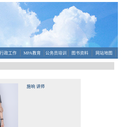
行政工作
MPA教育
公务员培训
图书资料
网站地图
施响 讲师