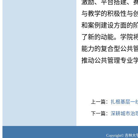
激励、平台搭建、
与教学
的积极性与
和案例建设方面的
了新的动能。
学院
能力的复合型公共
推动公共管理专业
上一篇：
扎根基层一线
下一篇：
深耕城市治理
Copyright© 吉