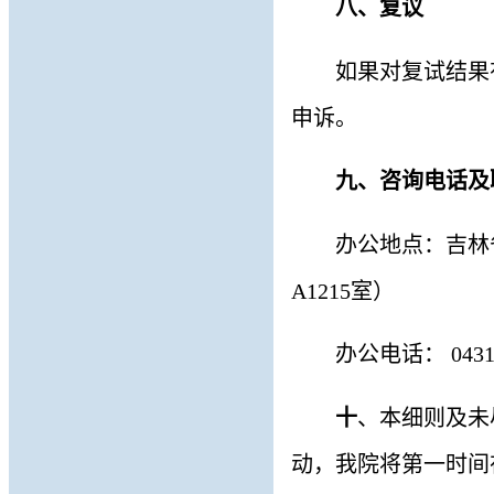
八
、复议
如果对复试结果
申诉。
九
、咨询电话及
办公地点：吉林
A1215室）
办公电话：
043
十
、本细则及未
动，我院将第一时间