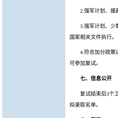
2
.
强军计划、援
3
.
强军计划、少
国家相关文件执行。
4
.
符合加分政策
可参加复试。
七
、信息公开
复试结束后
3个工
拟录取名单。