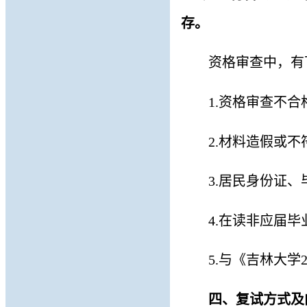
存。
资格审查中，有
1.
资格审查不合
2.
材料造假或不
3.
居民身份证、
4.
在读
非应届毕
5.
与
《吉林大学
四、
复试方式及