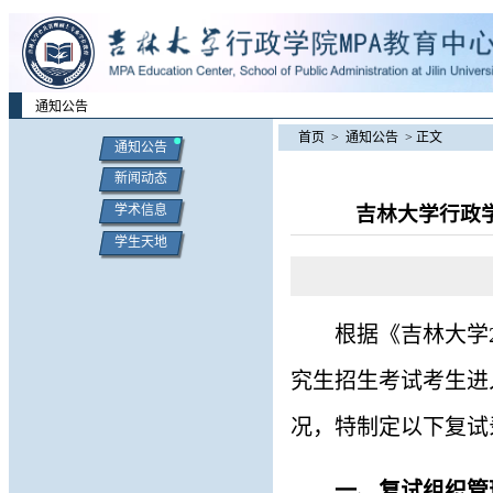
通知公告
首页
>
通知公告
> 正文
通知公告
新闻动态
吉林大学行政学
学术信息
学生天地
根据《吉林大学
究生招生考试考生进
况，特制定以下复试
一、
复试组织管