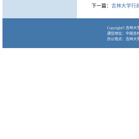
下一篇：
吉林大学行政
Copyright© 吉
通信地址：中国吉林省
办公地点：吉林大学前卫