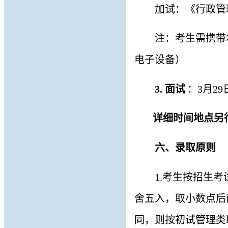
加试：
《行政管
注：考生需携带
电子设备）
3.
面试
：
3月2
详细时间地点另
六
、录取原则
1
.
考生按招生考
舍五入，取小数点后
同，则按初试管理类