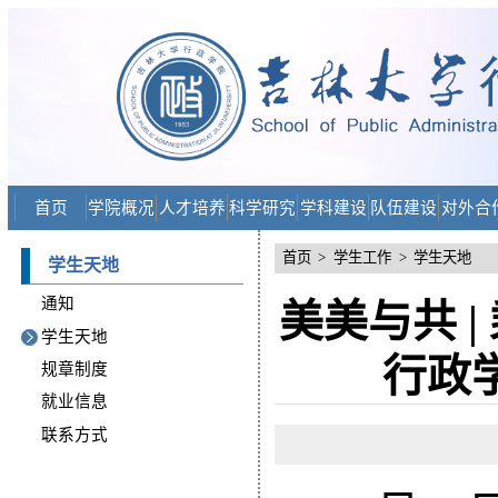
首页
学院概况
人才培养
科学研究
学科建设
队伍建设
对外合
首页
>
学生工作
>
学生天地
学生天地
通知
美美与共 |
学生天地
行政学
规章制度
就业信息
联系方式