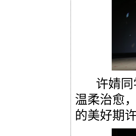
许婧同
温柔治愈
的美好期