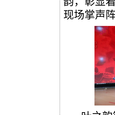
韵，彰显
现场掌声