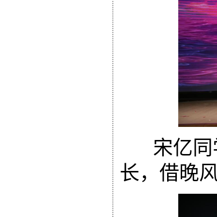
宋亿同
长，借晚