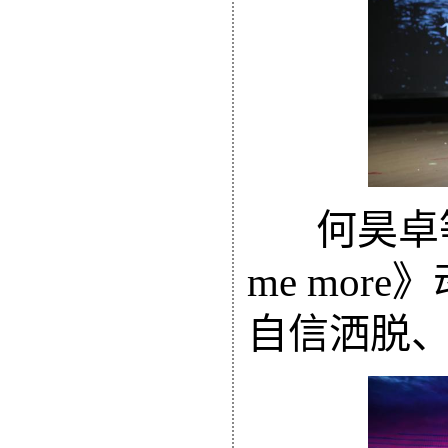
何昊卓
me more》
自信洒脱