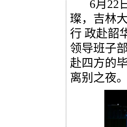
6月22
璨，吉林大
行 政赴韶
领导班子
赴四方的
离别之夜