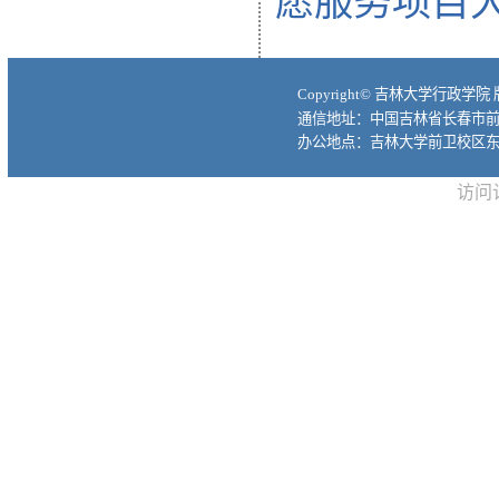
愿服务项目
Copyright© 吉林大学行政学院
通信地址：中国吉林省长春市前进大
办公地点：吉林大学前卫校区东
访问