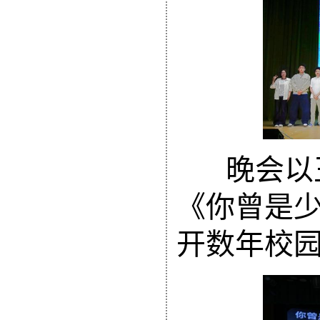
晚会以
《你曾是
开数年校