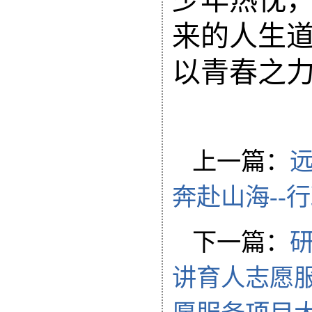
少年热忱
来的人生
以青春之
上一篇：
远
奔赴山海--
下一篇：
研
讲育人志愿