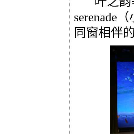
叶之韵
serenad
同窗相伴