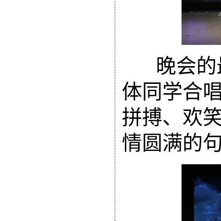
晚会的
体同学合
拼搏、欢
情圆满的