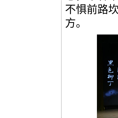
不惧前路
方。