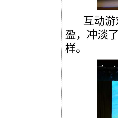
互动游
盈，冲淡
样。