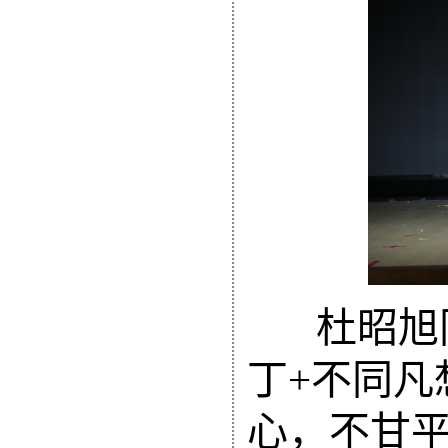
杜昭旭
丁
+不同凡
心，不甘