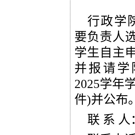
行政学
要负责人
学生自主
并报请学
202
5
学年
件)并公布
联 系 