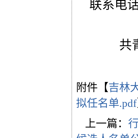
联系电话：0
共
附件【
吉林
拟任名单.pdf
上一篇：
行