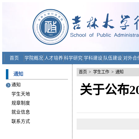
首页
学院概况
人才培养
科学研究
学科建设
队伍建设
对外合
首页
>
学生工作
>
通知
通知
通知
关于公布20
学生天地
规章制度
就业信息
联系方式