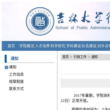
首页
学院概况
人才培养
科学研究
学科建设
队伍建设
对外合
首页
>
行政工作
>
通知
通知
通知
工作动态
规章制度
联系方式
2017年暑期，学院资料室
22日）正常开放。
假期作息时间为：上午8:30—